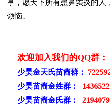
享，愿天下所有患鼻窦炎的人
烦恼。
欢迎加入我们的
QQ
群：
72259
少昊金天氏苗裔群：
143652
少昊苗裔金姓群：
2194079
少昊苗裔金氏群：