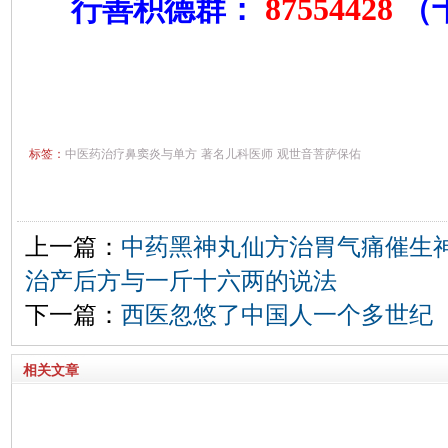
87554428
行善积德群：
（
标签：
中医药治疗鼻窦炎与单方
著名儿科医师
观世音菩萨保佑
上一篇：
中药黑神丸仙方治胃气痛催生
治产后方与一斤十六两的说法
下一篇：
西医忽悠了中国人一个多世纪 
相关文章