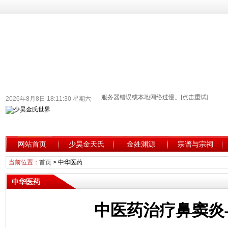
2026年8月8日 18:11:31 星期六
网站首页
少昊金天氏
金姓渊源
宗谱与宗祠
当前位置：
首页
>
中华医药
中华医药
中医药治疗鼻窦炎