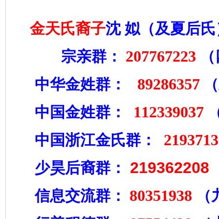
金天氏裔子
沈
姒（及夏后氏
207767223
宗亲群：
（
89286357
中华金姓群：
（
112339037
中国金姓群：
219371
中国浙江金氏群：
219362208
少昊后裔群：
80351938
信息交流群：
（