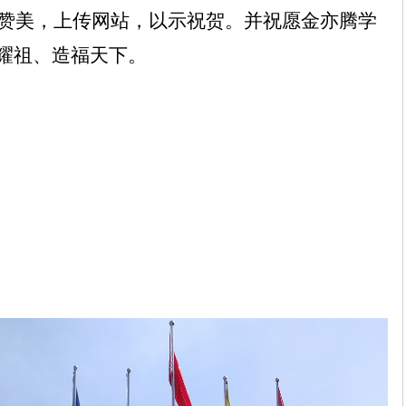
赞美，上传网站，以示祝贺。并祝愿金亦腾学
耀祖、造福天下。