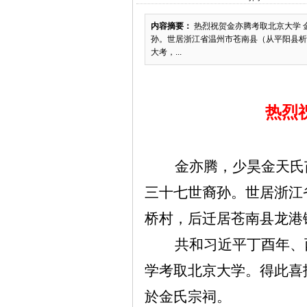
内容摘要：
热烈祝贺金亦腾考取北京大学 
孙。世居浙江省温州市苍南县（从平阳县析
大考，...
热烈
金亦腾，少昊金天氏
三十七世裔孙。世居浙江
桥村，后迁居苍南县龙港
共和习近平丁酉年、
学考取北京大学。得此喜
於金氏宗祠。