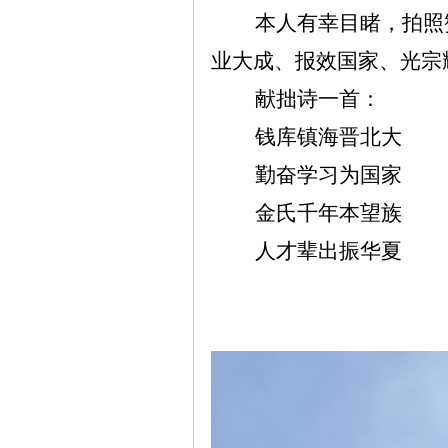
本人有幸目睹，拍照
业大成、报效国家、光宗
献拙诗一首：
钱库镇海晋北大
勤奋学习为国家
金氏千年本望族
人才辈出振华夏