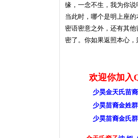
缘，一念不生，我为你说
当此时，哪个是明上座的
密语密意之外，还有其他
密了。你如果返照本心，
欢迎你加入
少昊金天氏苗裔
少昊苗裔金姓群
少昊苗裔金氏群