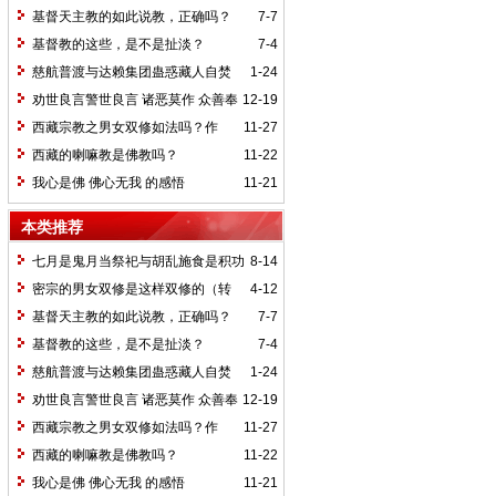
科学吗？（转帖）
基督天主教的如此说教，正确吗？
7-7
基督教的这些，是不是扯淡？
7-4
慈航普渡与达赖集团蛊惑藏人自焚
1-24
劝世良言警世良言 诸恶莫作 众善奉
12-19
行
西藏宗教之男女双修如法吗？作
11-27
者：生根活佛
西藏的喇嘛教是佛教吗？
11-22
我心是佛 佛心无我 的感悟
11-21
本类推荐
七月是鬼月当祭祀与胡乱施食是积功
8-14
德还是害人造恶业？
密宗的男女双修是这样双修的（转
4-12
载）
基督天主教的如此说教，正确吗？
7-7
基督教的这些，是不是扯淡？
7-4
慈航普渡与达赖集团蛊惑藏人自焚
1-24
劝世良言警世良言 诸恶莫作 众善奉
12-19
行
西藏宗教之男女双修如法吗？作
11-27
者：生根活佛
西藏的喇嘛教是佛教吗？
11-22
我心是佛 佛心无我 的感悟
11-21