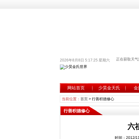
2026年8月8日 5:17:26 星期六
网站首页
少昊金天氏
金
当前位置：
首页
>
行善积德修心
行善积德修心
六
时间：2012/1