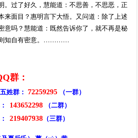
明。过了好久，慧能道：不思善，不思恶，正
本来面目？惠明言下大悟。又问道：除了上述
密意吗？慧能道：既然告诉你了，就不再是秘
则知自有密意。…………
QQ
群：
72259295
五姓群：
（一群）
143652298
：
（二群）
219407938
：
（三群）