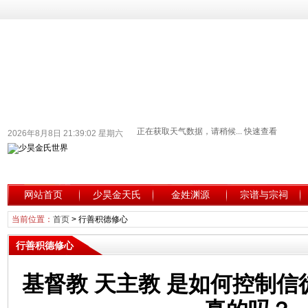
2026年8月8日 21:39:03 星期六
网站首页
少昊金天氏
金姓渊源
宗谱与宗祠
当前位置：
首页
>
行善积德修心
行善积德修心
基督教 天主教 是如何控制