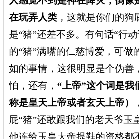
人感觉不到是神在降灾，倒像
在玩弄人类
，这就是你们的狗屁
是“猪”还差不多。有句话“行
的“猪”满嘴的仁慈博爱，可做
如的事情，这很明显是个伪善
怕，还有，
“上帝”这个词是我
称是皇天上帝或者玄天上帝）
屁“猪”还敢跟我们的老天爷玉
他连给玉皇大帝提鞋的资格都