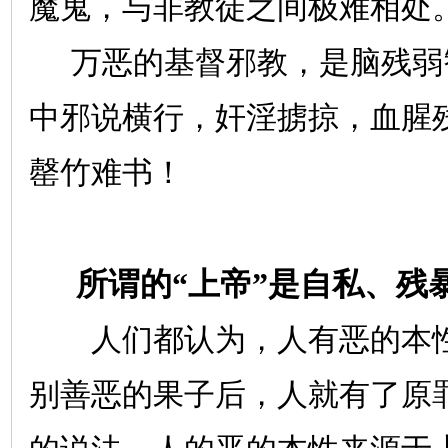
魔鬼，与非教徒之间极难相处
万恶的基督邪教，是脑残弱
中邪说横行，奸淫掳掠，血腥
罄竹难书！
所谓的“上帝”是自私、残
人们都认为，人有恶的本性
别善恶的果子后，人就有了原