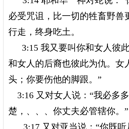
3:14
耶和华 神对蛇说：“
必受咒诅，比一切的牲畜野兽
行走，终身吃土。
3:15
我又要叫你和女人彼
和女人的后裔也彼此为仇。女
头；你要伤他的脚跟。”
3:16
又对女人说：“我必多
楚，、、、你丈夫必管辖你。”
3:17
又对亚当说：“你既听