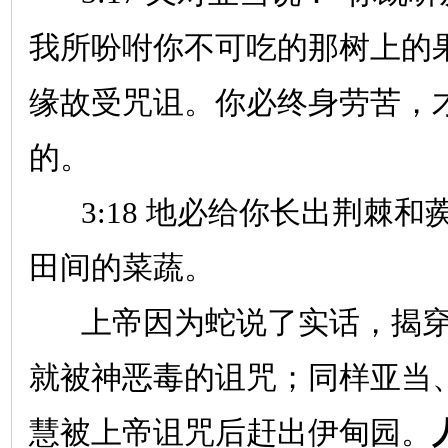
我所吩咐你不可吃的那树上的
缘故受咒诅。你必终身劳苦，
的。
3:18
地必给你长出荆棘和
田间的菜蔬。
上帝因为蛇说了实话，揭穿
就被神恶毒的诅咒；同样亚当
慧被上帝诅咒后赶出伊甸园。