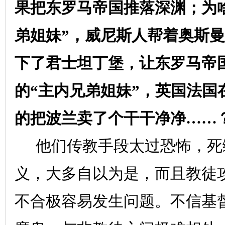
果把东罗马帝国推落深渊；为
弟姐妹”，威尼斯人帮着奥斯
下了君士坦丁堡，让东罗马帝
的“主内兄弟姐妹”，英国法国
的把波兰卖了个干干净净……
他们传教手段太过恐怖，死
义，大多自以为是，而且教徒
不合极容易发生问题。不信基