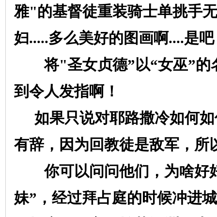
雅
"
的基督徒重装骑士单挑手
妇
.....
多么美好的图画啊
....
是吧
将
"
圣女贞德”以“女巫”的
到令人发指啊！
如果只说对耶路撒冷如何如
有辞，因为回教徒是敌军，所
你可以问问他们，为啥好好
妹”，经过拜占庭的时候冲进