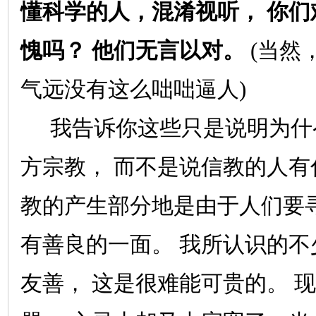
懂科学的人，混淆视听，
你们
愧吗？
他们无言以对。
(
当然
气远没有这么咄咄逼人
)
我告诉你这些只是说明为什
方宗教，
而不是说信教的人有
教的产生部分地是由于人们要
有善良的一面。
我所认识的不
友善，
这是很难能可贵的。
现