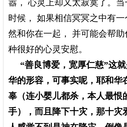
嚣，
心灵上却又太寂寞了。当
时候，
如果相信冥冥之中有一
然和你在一起，
并可能会帮助
种很好的心灵安慰。
“善良博爱，宽厚仁慈”这
华的形容，可事实呢，耶和华
辜（连小婴儿都杀，本人最恨
手），而且降下十灾，那十灾