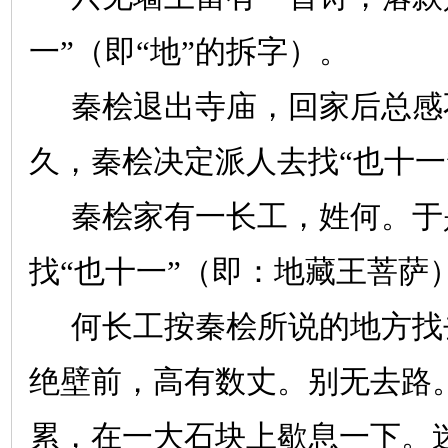
一”（即“地”的拆字）。
秦桧退出寺庙，回家后总感
久，秦桧决定派人去找“也十一
秦桧家有一长工，姓何。于
找“也十一”（即：地藏王菩萨
何长工按秦桧所说的地方找
绝壁前，高有数丈。别无去路
累，在一大石块上歇息一下。