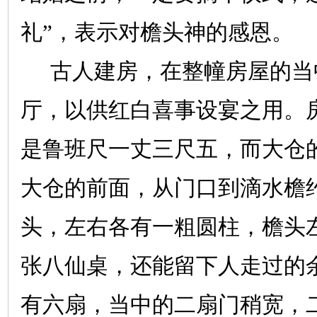
礼”，表示对檐头神的感恩。
古人建房，在整幢房屋的当
厅，以供红白喜事设宴之用。
是鲁班尺一丈三尺五，而大仓
大仓的前面，从门口到滴水檐
头，左右各有一粗圆柱，檐头
张八仙桌，还能留下人走过的
有六扇，当中的二扇门稍宽，