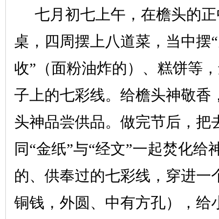
七月初七上午，在檐头的正
桌，四周摆上八道菜，当中摆“
收”（面粉油炸的）、糕饼等
子上的七彩线。给檐头神敬香
头神品尝供品。做完节后，把
同“金纸”与“经文”一起焚化给
的、供奉过的七彩线，穿进一
铜钱，外圆、中有方孔），给