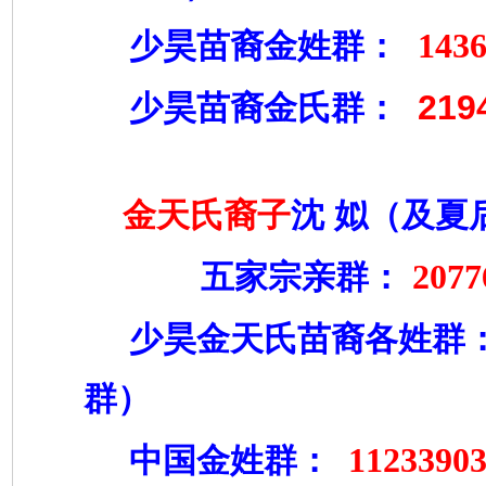
143
少昊苗裔金姓群：
219
少昊苗裔金氏群：
金天氏裔子
沈
姒（及夏
2077
五家宗亲群：
少昊金天氏苗裔各姓群
群）
1123390
中国金姓群：