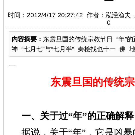
一
时间：2012/4/17 20:27:42 作者：泓泾
0
内容摘要：
东震旦国的传统宗教节日 “年”的
神 “七月七”与“七月半” 秦桧找也十一 佛 
一
东震旦国的传统宗
一、关于过“年”的正确解释
据说，关于“年”，它是凶