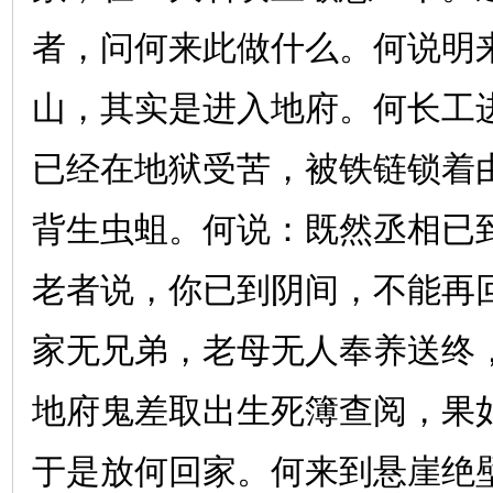
者，问何来此做什么。何说明
山，其实是进入地府。何长工
已经在地狱受苦，被铁链锁着
背生虫蛆。何说：既然丞相已
老者说，你已到阴间，不能再
家无兄弟，老母无人奉养送终
地府鬼差取出生死簿查阅，果
于是放何回家。何来到悬崖绝