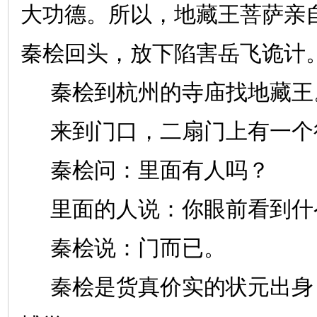
大功德。所以，地藏王菩萨亲
秦桧回头，放下陷害岳飞诡计
秦桧到杭州的寺庙找地藏王
来到门口，二扇门上有一个
秦桧问：里面有人吗？
里面的人说：你眼前看到什
秦桧说：门而已。
秦桧是货真价实的状元出身