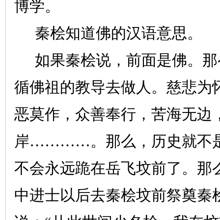
博学。
秦桧知道佛的汉语意思。
如果秦桧说，前面是佛。那
循佛祖的教导去做人。慈悲为
恶莫作，众善奉行，苦海无边
岸…………。那么，历史就不
不会永远跪在岳飞坟前了。那
中进士以后去秦桧坟前祭奠秦