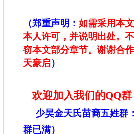
（郑重声明：
如需采用本
本人许可，并说明出处。
窃本文部分章节。谢谢合
天豪启
）
欢迎加入我们的
QQ
群
少昊金天氏苗裔五姓群
群已满）