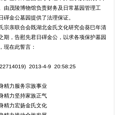
。由茂陵博物馆负责财务及日常墓园管理工
日磾金公墓园提供了法理保证。
氏宗亲联合会既湖北金氏文化研究会葵巳年清
之期，告慰先君日磾金公，以求各项保护墓园
，现在此誓言：
722714019)
2013-4-9
20:58:25
身精力服务宗族事业
身精力坚持家族正气
身精力宏扬金氏文化