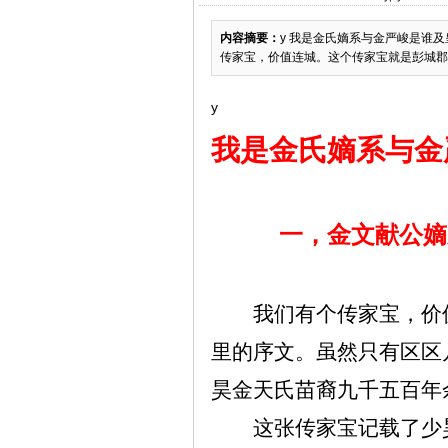
内容摘要：
y 我是金氏嫡系与金严峻是谁
传家宝，价值连城。这个传家宝就是彭城郡
y
我是金氏嫡系与金
一，金文献公嫡
我们有个传家宝，价
里的序文。虽然只有区区
昊金天氏苗裔九千五百年
这张传家宝记载了少