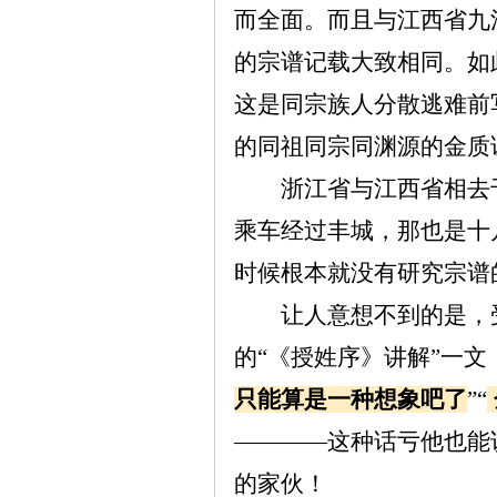
而全面。而且与江西省九
的宗谱记载大致相同。如
这是同宗族人分散逃难前
的同祖同宗同渊源的金质
浙江省与江西省相去
乘车经过丰城，那也是十
时候根本就没有研究宗谱
让人意想不到的是，
的“《授姓序》讲解”一文
只能算是一种想象吧了
”“
————这种话亏他也能
的家伙！