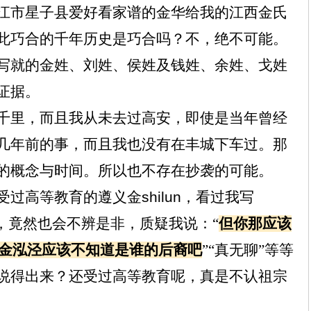
江市星子县爱好看家谱的金华给我的江西金氏
此巧合的千年历史是巧合吗？不，绝不可能。
写就的金姓、刘姓、侯姓及钱姓、余姓、戈姓
证据。
千里，而且我从未去过高安，即使是当年曾经
几年前的事，而且我也没有在丰城下车过。那
的概念与时间。所以也不存在抄袭的可能。
受过高等教育的遵义金
shilun
，看过我写
，竟然也会不辨是非，质疑我说：“
但你那应该
金泓泾应该不知道是谁的后裔吧
”“真无聊”等等
说得出来？还受过高等教育呢，真是不认祖宗