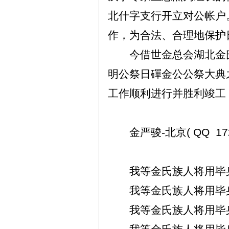
北什字支行开立对公帐户
作，为合法、合理地保护
今借世金总会湖北金
明公祭日磾金公公祭大典
工作顺利进行并胜利竣工
金严骏
-
北京
( QQ 1
我等金氏族人将用毕
我等金氏族人将用毕
我等金氏族人将用毕