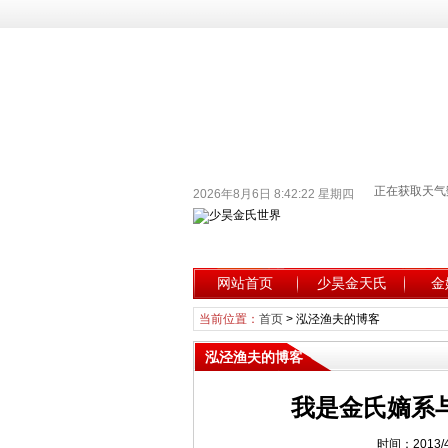
2026年8月6日 8:42:23 星期四
网站首页
少昊金天氏
金
当前位置：
首页
>
泓泾渔夫的博客
泓泾渔夫的博客
我是金氏嫡系
时间：2013/