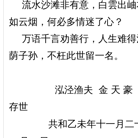
流水沙滩非有意，白雲出岫
如云烟，何必多情迷了心？
万语千言劝善行，人生难得
荫子孙，不枉此世留一名。
泓泾渔夫
金
天
豪
存世
共和乙未年十一月二