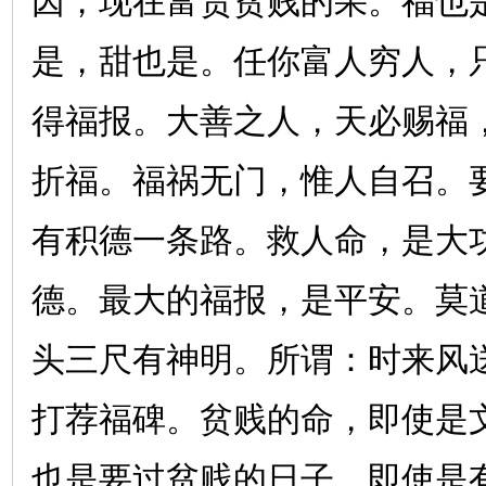
因，现在富贵贫贱的果。福也
是，甜也是。任你富人穷人，
得福报。大善之人，天必赐福
折福。福祸无门，惟人自召。
有积德一条路。救人命，是大
德。最大的福报，是平安。莫
头三尺有神明。所谓：时来风
打荐福碑。贫贱的命，即使是
也是要过贫贱的日子。即使是