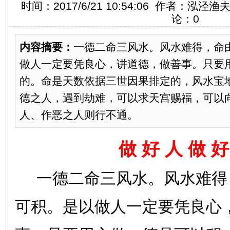
时间：2017/6/21 10:54:06 作者：泓泾
论：0
内容摘要：
一德二命三风水。风水难得，命
做人一定要凭良心，讲道德，做善事。只要
的。命是天数依据三世因果排定的，风水宝
德之人，遇到劫难，可以求天宫赐福，可以
人、作恶之人则行不通。
做
好
人
做
好
一德二命三风水。风水难得
可积。是以做人一定要凭良心