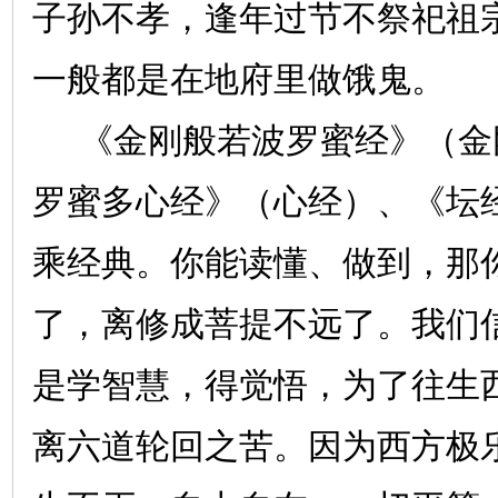
子孙不孝，逢年过节不祭祀祖
一般都是在地府里做饿鬼。
《金刚般若波罗蜜经》（金
罗蜜多心经》（心经）、《坛
乘经典。你能读懂、做到，那
了，离修成菩提不远了。我们
是学智慧，得觉悟，为了往生
离六道轮回之苦。因为西方极