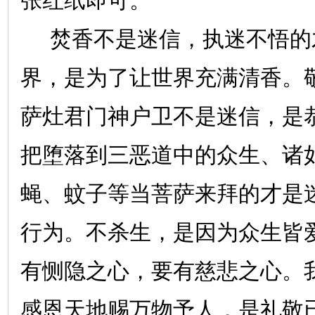
张红纸即可。
焚香不是迷信，执迷不悟的
界，是为了让世界充满清香。
萨灶君门神户卫不是迷信，是
把堕落到三恶道中的众生、诸
蝇、蚊子等当菩萨来拜的才是
行为。不杀生，是因为众生皆
有恻隐之心，要有慈悲之心。
感恩天地赐万物予人，是礼敬