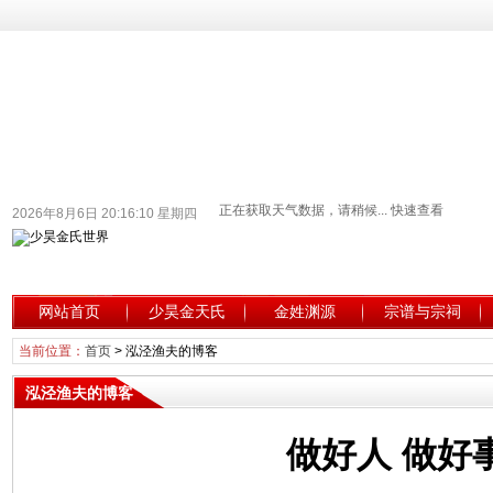
2026年8月6日 20:16:11 星期四
网站首页
少昊金天氏
金姓渊源
宗谱与宗祠
当前位置：
首页
>
泓泾渔夫的博客
泓泾渔夫的博客
做好人 做好