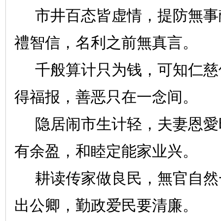
市井百态皆虚情，提防無事
禮智信，名利之前無真言。
千般算计只为钱，可知仁慈
得福报，善恶只在一念间。
隐居闹市生计轻，夫妻恩愛
有余盈，和睦定能家业兴。
耕读传家做良民，無官自然
出公卿，勤政爱民要清廉。