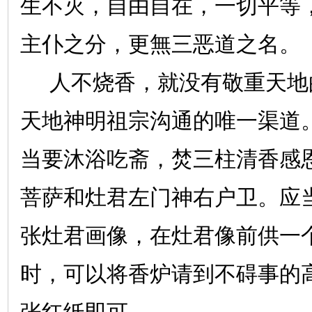
生不灭，自由自在，一切平等
主仆之分，更無三恶道之名。
人不烧香，就没有敬重天地
天地神明祖宗沟通的唯一渠道
当要沐浴吃斋，焚三柱清香感
菩萨和灶君左门神右户卫。应
张灶君画像，在灶君像前供一
时，可以将香炉请到不碍事的