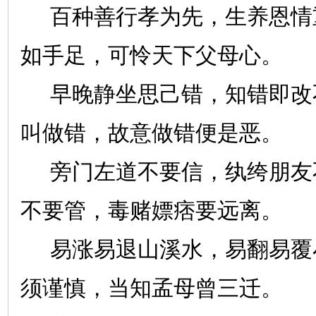
百种善行孝为先，生养恩情
如手足，可怜天下父母心。
早晚静坐思己错，知错即改
叫做错，故意做错便是恶。
旁门左道不要信，纨绔朋友
不要管，毒赌嫖痞要远离。
易涨易退山溪水，易翻易覆
须谨慎，当知孟母曾三迁。