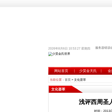
2026年8月6日 10:53:28 星期四
网站首页
少昊金天氏
金
当前位置：
首页
>
文化荟萃
文化荟萃
浅评西周圣
时间：2013/