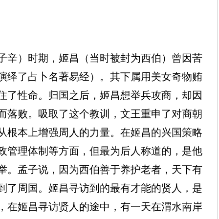
子辛）时期，姬昌（当时被封为西伯）曾因苦
演绎了占卜名著易经）。其下属用美女奇物贿
住了性命。归国之后，姬昌想举兵攻商，却因
而落败。吸取了这个教训，文王重申了对商朝
从根本上增强周人的力量。在姬昌的兴国策略
政管理体制等方面，但最为后人称道的，是他
举。孟子说，因为西伯善于养护老者，天下有
到了周国。姬昌寻访到的最有才能的贤人，是
，在姬昌寻访贤人的途中，有一天在渭水南岸