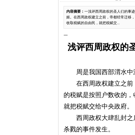
内容摘要：
一浅评西周政权的圣人们的事迹
姬。在西周政权建立之前，帝都经常迁移，
收取税赋的自由民，就把税赋交...
一
浅评西周政权的
周是我国西部渭水中
在西周政权建立之前
的税赋是按照户数收的，
就把税赋交给中央政府。
西周政权大肆乱封之
杀戮的事件发生。