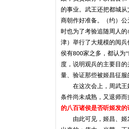
的事业。武王还把都城从
商朝作好准备。（约）公
时也为了考验追随周人的
津）举行了大规模的阅兵
侯有
800
家之多，都认为“
度，说明观兵的主要目的
量、验证那些被姬昌征服
在这次会上，周武王
条件尚未成熟，又退师而
的八百诸侯是否听姬发的
由此可见，姬昌、姬