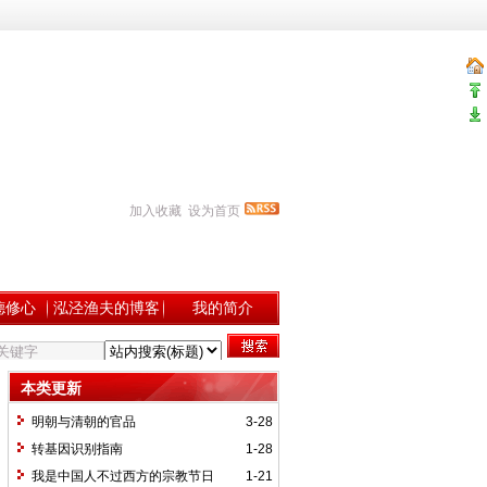
加入收藏
设为首页
德修心
泓泾渔夫的博客
我的简介
本类更新
明朝与清朝的官品
3-28
转基因识别指南
1-28
我是中国人不过西方的宗教节日
1-21