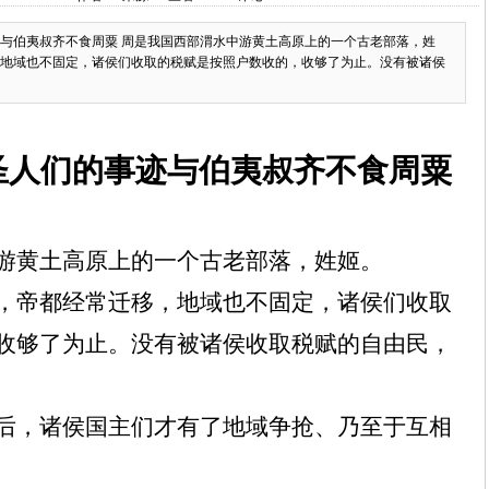
与伯夷叔齐不食周粟 周是我国西部渭水中游黄土高原上的一个古老部落，姓
地域也不固定，诸侯们收取的税赋是按照户数收的，收够了为止。没有被诸侯
圣人们的事迹与伯夷叔齐不食周粟
游黄土高原上的一个古老部落，姓姬。
，帝都经常迁移，地域也不固定，诸侯们收取
收够了为止。没有被诸侯收取税赋的自由民，
后，诸侯国主们才有了地域争抢、乃至于互相