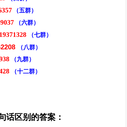
6357
（五群）
39037
（六群）
19371328
（七群）
62208
（八群）
938
（九群）
4428
（十二群）
句话区别的答案：