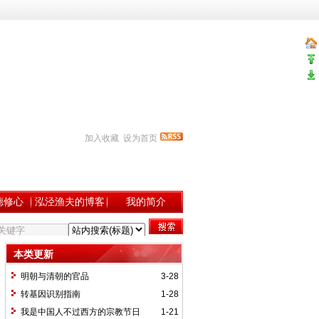
加入收藏
设为首页
德修心
泓泾渔夫的博客
我的简介
本类更新
明朝与清朝的官品
3-28
转基因识别指南
1-28
我是中国人不过西方的宗教节日
1-21