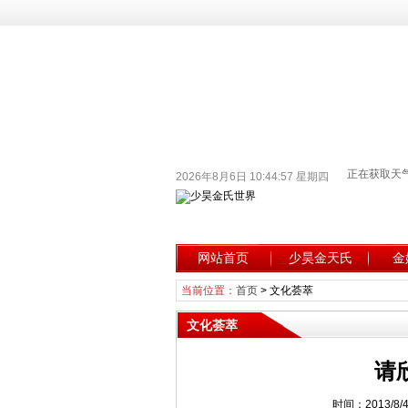
2026年8月6日 10:44:58 星期四
网站首页
少昊金天氏
金
当前位置：
首页
>
文化荟萃
文化荟萃
请
时间：2013/8