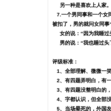
另一种是喜欢上人家
7.
一个男同事和一个女
被扣了，男的就问女同事
女的说：“因为我睡过
男的说：“我也睡过头
评级标准：
1
、全部理解、微微一
2
、有四题弄明白，有
3
、有四题没整明白的
4
、字都认识，但全部
5
、当场晕死的，外国