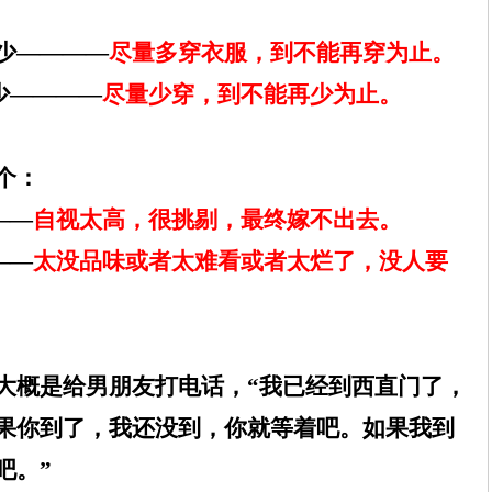
少————
尽量多穿衣服，到不能再穿为止。
少————
尽量少穿，到不能再少为止。
个：
——
自视太高，很挑剔，最终嫁不出去。
——
太没品味或者太难看或者太烂了，没人要
大概是给男朋友打电话，“我已经到西直门了，
果你到了，我还没到，你就等着吧。如果我到
吧。”