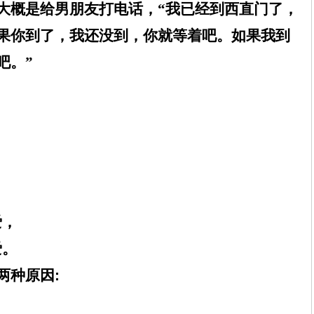
大概是给男朋友打电话，“我已经到西直门了，
果你到了，我还没到，你就等着吧。如果我到
吧。”
爱，
爱。
两种原因
: