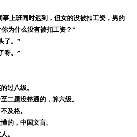
。
同事上班同时迟到，但女的没被扣工资，男的
“你为什么没有被扣工资？”
头了。”
了呀。”
笑的过八级。
一至二题没整通的，算六级。
，不及格。
没懂的，中国文盲。
友人。