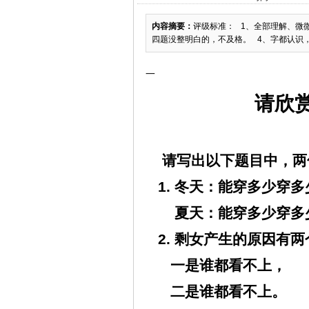
内容摘要：
评级标准： 1、全部理解、微
四题没整明白的，不及格。 4、字都认识
一
请欣
请写出以下题目中，两
1.
冬天：能穿多少穿多
夏天：能穿多少穿多
2.
剩女产生的原因有两
一是谁都看不上，
二是谁都看不上。