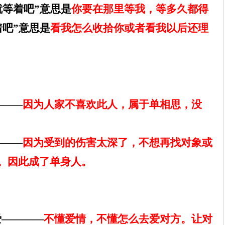
就等着吧”意思是
你要在那里等我，等多久都得
着吧”意思是
看我怎么收拾你或者看我以后还理
———
因为人家不喜欢此人，属于单相思，没
———
因为受到的伤害太深了，不想再找对象或
。因此成了单身人。
爱————
不懂爱情，不懂怎么去爱对方。让对